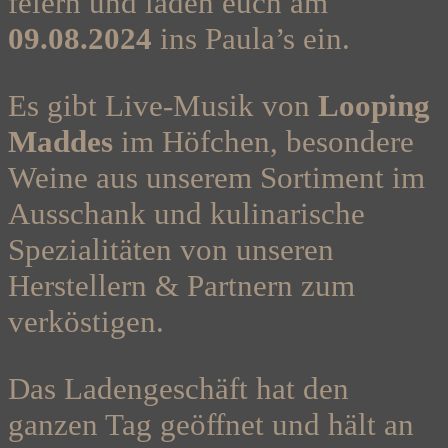
feiern und laden euch am
09.08.2024
ins Paula’s ein.
Es gibt Live-Musik von
Looping
Maddes
im Höfchen, besondere
Weine aus unserem Sortiment im
Ausschank und kulinarische
Spezialitäten von unseren
Herstellern & Partnern zum
verköstigen.
Das Ladengeschäft hat den
ganzen Tag geöffnet und hält an